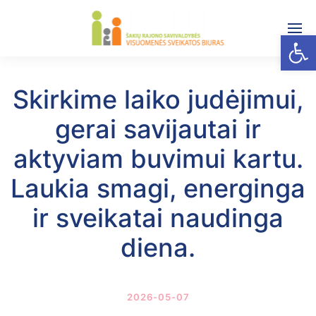
Open
Skirkime laiko judėjimui,
gerai savijautai ir
aktyviam buvimui kartu.
Laukia smagi, energinga
ir sveikatai naudinga
diena.
2026-05-07