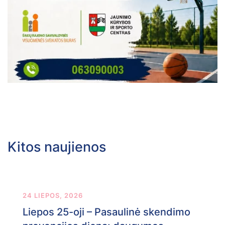
Kitos naujienos
24 LIEPOS, 2026
Liepos 25-oji – Pasaulinė skendimo