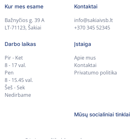
Kur mes esame
Kontaktai
Bažnyčios g. 39 A
info@sakiaivsb.lt
LT-71123, Šakiai
+370 345 52345
Darbo laikas
Įstaiga
Pir - Ket
Apie mus
8 - 17 val.
Kontaktai
Pen
Privatumo politika
8 - 15.45 val.
Šeš - Sek
Nedirbame
Mūsų socialiniai tinklai