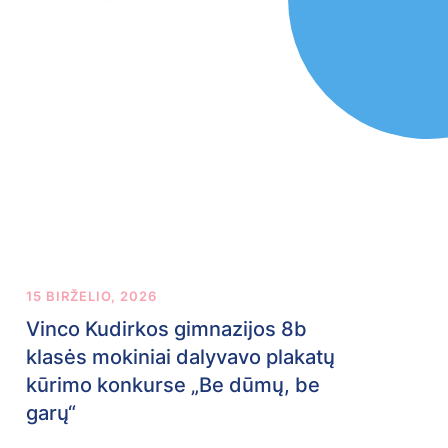
15 BIRŽELIO, 2026
Vinco Kudirkos gimnazijos 8b
klasės mokiniai dalyvavo plakatų
kūrimo konkurse „Be dūmų, be
garų“