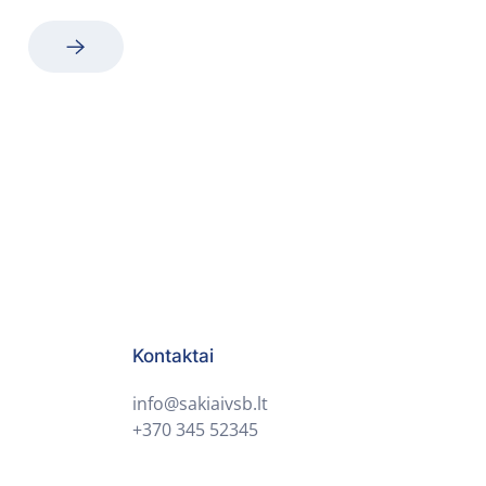
Kontaktai
info@sakiaivsb.lt
+370 345 52345