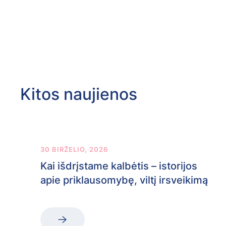
Kitos naujienos
30 BIRŽELIO, 2026
Kai išdrįstame kalbėtis – istorijos
apie priklausomybę, viltį irsveikimą