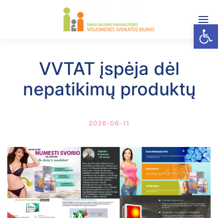
Open
VVTAT įspėja dėl
nepatikimų produktų
2026-06-11