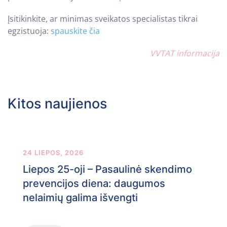
Įsitikinkite, ar minimas sveikatos specialistas tikrai
egzistuoja:
spauskite čia
VVTAT informacija
Kitos naujienos
24 LIEPOS, 2026
Liepos 25-oji – Pasaulinė skendimo
prevencijos diena: daugumos
nelaimių galima išvengti