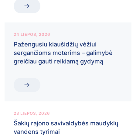
24 LIEPOS, 2026
Pažengusiu kiaušidžių vėžiui
sergančioms moterims – galimybė
greičiau gauti reikiamą gydymą
23 LIEPOS, 2026
Šakių rajono savivaldybės maudyklų
vandens tyrimai