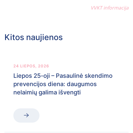
VVKT informacija
Kitos naujienos
24 LIEPOS, 2026
Liepos 25-oji – Pasaulinė skendimo
prevencijos diena: daugumos
nelaimių galima išvengti