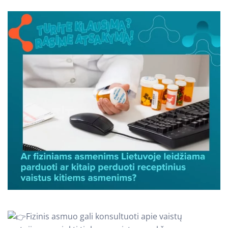
Fizinis asmuo gali konsultuoti apie vaistų