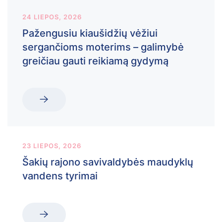
24 LIEPOS, 2026
Pažengusiu kiaušidžių vėžiui
sergančioms moterims – galimybė
greičiau gauti reikiamą gydymą
23 LIEPOS, 2026
Šakių rajono savivaldybės maudyklų
vandens tyrimai