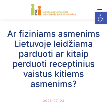
Open
Ar fiziniams asmenims
Lietuvoje leidžiama
parduoti ar kitaip
perduoti receptinius
vaistus kitiems
asmenims?
2026-07-02