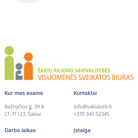
Kur mes esame
Kontaktai
Bažnyčios g. 39 A
info@sakiaivsb.lt
LT-71123, Šakiai
+370 345 52345
Darbo laikas
Įstaiga