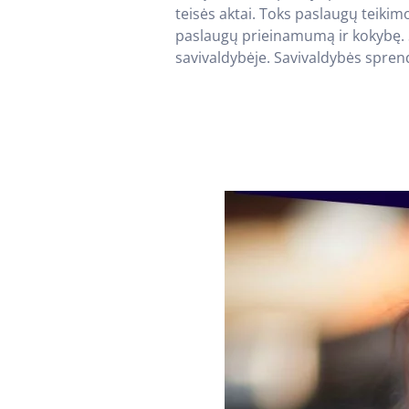
teisės aktai. Toks paslaugų teiki
paslaugų prieinamumą ir kokybę. S
savivaldybėje. Savivaldybės spren