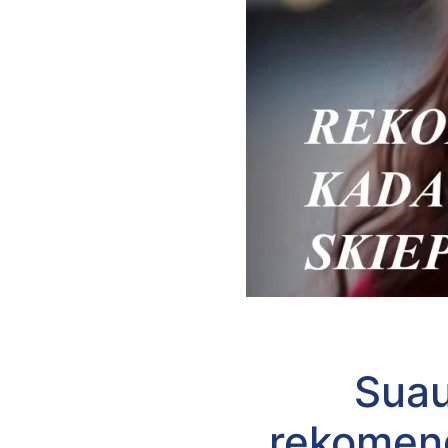
Suau
rekomend