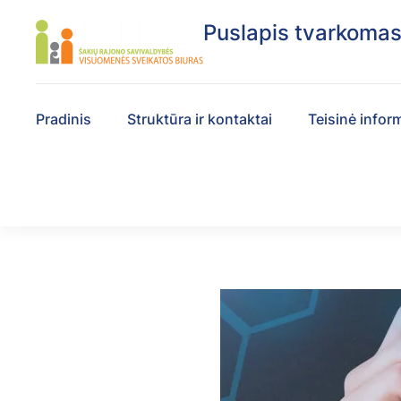
Puslapis tvarkoma
Pradinis
Struktūra ir kontaktai
Teisinė infor