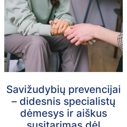
Savižudybių prevencijai
– didesnis specialistų
dėmesys ir aiškus
susitarimas dėl