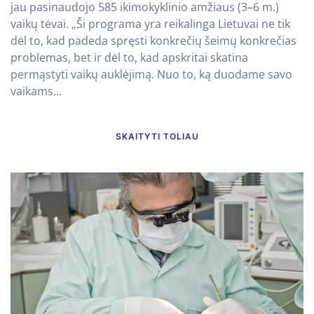
jau pasinaudojo 585 ikimokyklinio amžiaus (3–6 m.)
vaikų tėvai. „Ši programa yra reikalinga Lietuvai ne tik
dėl to, kad padeda spręsti konkrečių šeimų konkrečias
problemas, bet ir dėl to, kad apskritai skatina
permąstyti vaikų auklėjimą. Nuo to, ką duodame savo
vaikams...
SKAITYTI TOLIAU