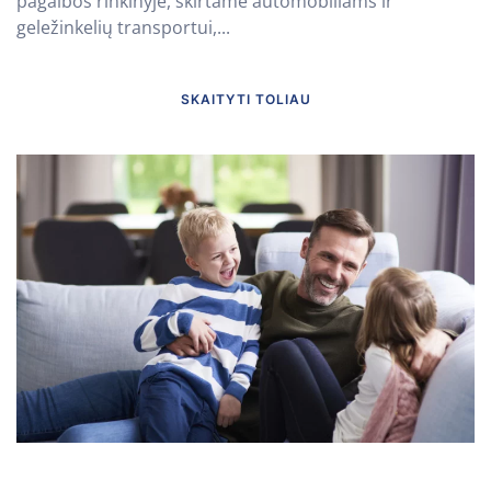
pagalbos rinkinyje, skirtame automobiliams ir
geležinkelių transportui,...
SKAITYTI TOLIAU