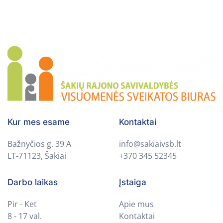
Kur mes esame
Kontaktai
Bažnyčios g. 39 A
info@sakiaivsb.lt
LT-71123, Šakiai
+370 345 52345
Darbo laikas
Įstaiga
Pir - Ket
Apie mus
8 - 17 val.
Kontaktai