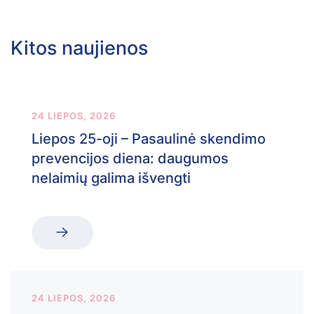
Kitos naujienos
24 LIEPOS, 2026
Liepos 25-oji – Pasaulinė skendimo
prevencijos diena: daugumos
nelaimių galima išvengti
24 LIEPOS, 2026