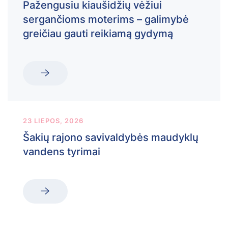
Pažengusiu kiaušidžių vėžiui
sergančioms moterims – galimybė
greičiau gauti reikiamą gydymą
23 LIEPOS, 2026
Šakių rajono savivaldybės maudyklų
vandens tyrimai