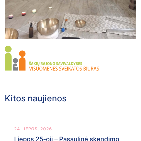
Kitos naujienos
24 LIEPOS, 2026
Liepos 25-oji – Pasaulinė skendimo