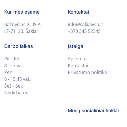
Kur mes esame
Kontaktai
Bažnyčios g. 39 A
info@sakiaivsb.lt
LT-71123, Šakiai
+370 345 52345
Darbo laikas
Įstaiga
Pir - Ket
Apie mus
8 - 17 val.
Kontaktai
Pen
Privatumo politika
8 - 15.45 val.
Šeš - Sek
Nedirbame
Mūsų socialiniai tinklai