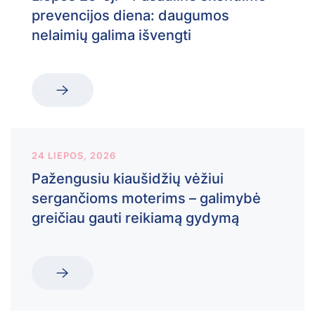
prevencijos diena: daugumos
nelaimių galima išvengti
24 LIEPOS, 2026
Pažengusiu kiaušidžių vėžiui
sergančioms moterims – galimybė
greičiau gauti reikiamą gydymą