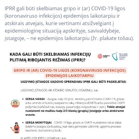
IPRR gali būti skelbiamas gripo ir (ar) COVID-19 ligos
(koronaviruso infekcijos) epidemijos laikotarpiu ir
atskirais atvejais, kurie vertinami atsižvelgiant į
epidemiologinę situaciją apskrityje, savivaldybėje,
įstaigoje, – ne epidemijos laikotarpiu (žr. plakate toliau).