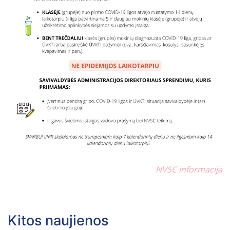
NVSC informacija
Kitos naujienos