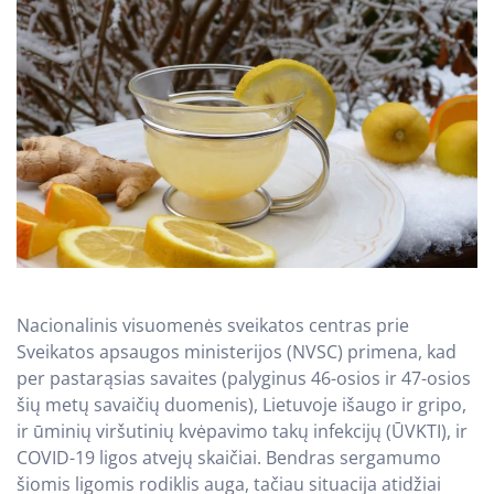
Nacionalinis visuomenės sveikatos centras prie
Sveikatos apsaugos ministerijos (NVSC) primena, kad
per pastarąsias savaites (palyginus 46-osios ir 47-osios
šių metų savaičių duomenis), Lietuvoje išaugo ir gripo,
ir ūminių viršutinių kvėpavimo takų infekcijų (ŪVKTI), ir
COVID-19 ligos atvejų skaičiai. Bendras sergamumo
šiomis ligomis rodiklis auga, tačiau situacija atidžiai