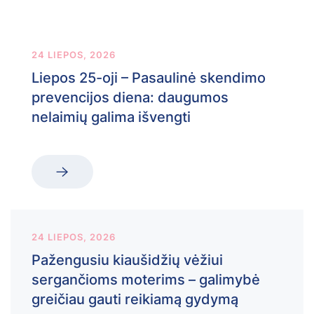
24 LIEPOS, 2026
Liepos 25-oji – Pasaulinė skendimo
prevencijos diena: daugumos
nelaimių galima išvengti
24 LIEPOS, 2026
Pažengusiu kiaušidžių vėžiui
sergančioms moterims – galimybė
greičiau gauti reikiamą gydymą