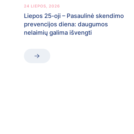
24 LIEPOS, 2026
Liepos 25-oji – Pasaulinė skendimo
prevencijos diena: daugumos
nelaimių galima išvengti