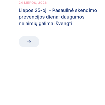
24 LIEPOS, 2026
Liepos 25-oji – Pasaulinė skendimo
prevencijos diena: daugumos
nelaimių galima išvengti