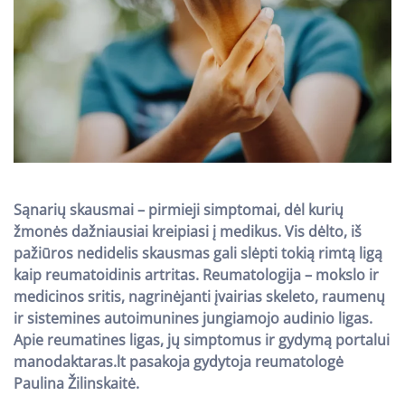
Sąnarių skausmai – pirmieji simptomai, dėl kurių
žmonės dažniausiai kreipiasi į medikus. Vis dėlto, iš
pažiūros nedidelis skausmas gali slėpti tokią rimtą ligą
kaip reumatoidinis artritas. Reumatologija – mokslo ir
medicinos sritis, nagrinėjanti įvairias skeleto, raumenų
ir sistemines autoimunines jungiamojo audinio ligas.
Apie reumatines ligas, jų simptomus ir gydymą portalui
manodaktaras.lt pasakoja gydytoja reumatologė
Paulina Žilinskaitė.