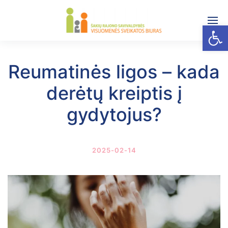
Open
Reumatinės ligos – kada
derėtų kreiptis į
gydytojus?
2025-02-14