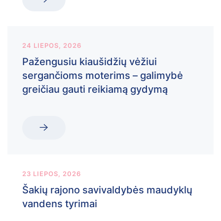
24 LIEPOS, 2026
Pažengusiu kiaušidžių vėžiui
sergančioms moterims – galimybė
greičiau gauti reikiamą gydymą
23 LIEPOS, 2026
Šakių rajono savivaldybės maudyklų
vandens tyrimai