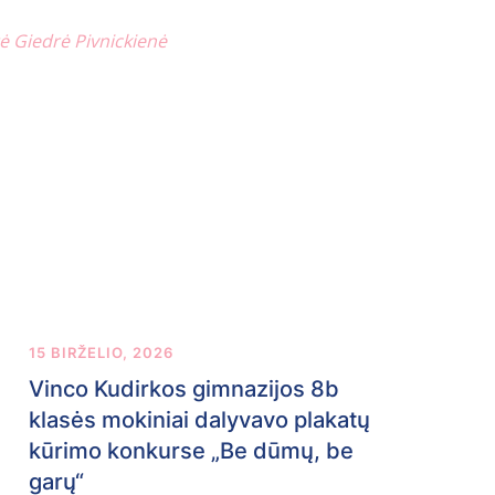
ė Giedrė Pivnickienė
15 BIRŽELIO, 2026
Vinco Kudirkos gimnazijos 8b
klasės mokiniai dalyvavo plakatų
kūrimo konkurse „Be dūmų, be
garų“