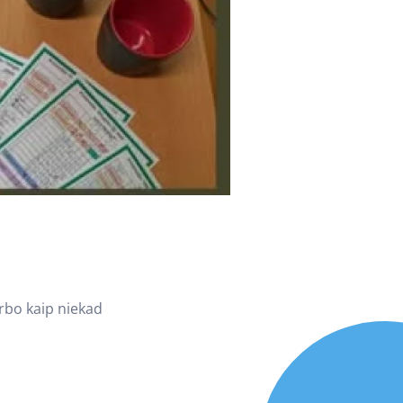
rbo kaip niekad