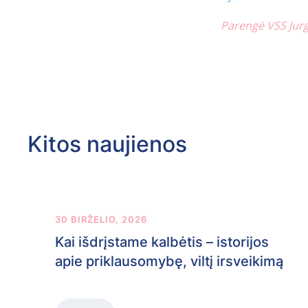
Parengė VSS Jurg
Kitos naujienos
30 BIRŽELIO, 2026
Kai išdrįstame kalbėtis – istorijos
apie priklausomybę, viltį irsveikimą