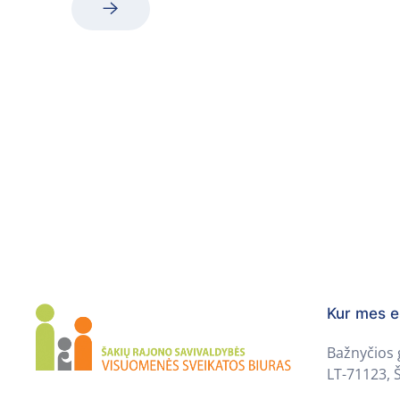
Kur mes 
Bažnyčios 
LT-71123, Š