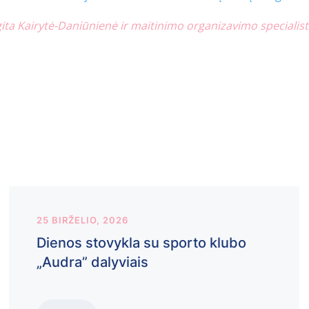
ita Kairytė-Daniūnienė ir maitinimo organizavimo specialist
25 BIRŽELIO, 2026
Dienos stovykla su sporto klubo
„Audra” dalyviais