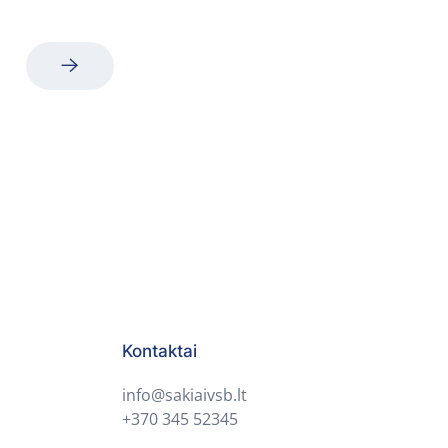
Kontaktai
info@sakiaivsb.lt
+370 345 52345