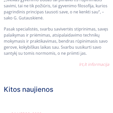
savimi, tai ne tik požiūris, tai gyvenimo filosofija, kurios
pagrindinis principas tausoti save, o ne kenkti sau“, –
sako G. Gutauskienė.
Pasak specialistės, svarbu savivertės stiprinimas, savęs
palaikymas ir priėmimas, atsipalaidavimo technikų
mokymasis ir praktikavimas, bendras rūpinimasis savo
gerove, kokybiškas laikas sau. Svarbu susikurti savo
santykį su tomis normomis, o ne priimti jas.
lrt,lt informacija
Kitos naujienos