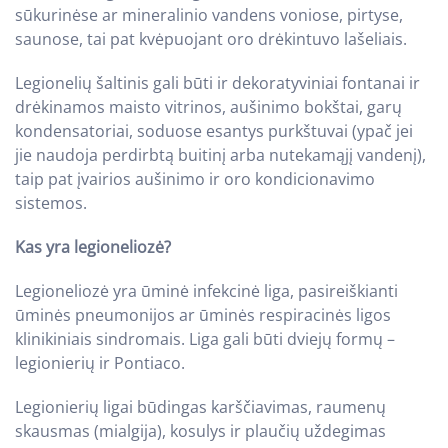
sūkurinėse ar mineralinio vandens voniose, pirtyse,
saunose, tai pat kvėpuojant oro drėkintuvo lašeliais.
Legionelių šaltinis gali būti ir dekoratyviniai fontanai ir
drėkinamos maisto vitrinos, aušinimo bokštai, garų
kondensatoriai, soduose esantys purkštuvai (ypač jei
jie naudoja perdirbtą buitinį arba nutekamąjį vandenį),
taip pat įvairios aušinimo ir oro kondicionavimo
sistemos.
Kas yra legioneliozė?
Legioneliozė yra ūminė infekcinė liga, pasireiškianti
ūminės pneumonijos ar ūminės respiracinės ligos
klinikiniais sindromais. Liga gali būti dviejų formų –
legionierių ir Pontiaco.
Legionierių ligai būdingas karščiavimas, raumenų
skausmas (mialgija), kosulys ir plaučių uždegimas