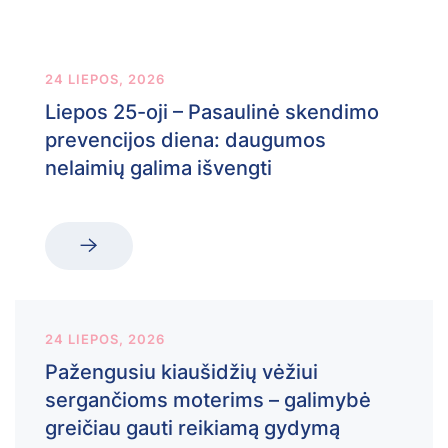
24 LIEPOS, 2026
Liepos 25-oji – Pasaulinė skendimo
prevencijos diena: daugumos
nelaimių galima išvengti
24 LIEPOS, 2026
Pažengusiu kiaušidžių vėžiui
sergančioms moterims – galimybė
greičiau gauti reikiamą gydymą