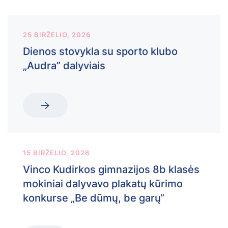
25 BIRŽELIO, 2026
Dienos stovykla su sporto klubo
„Audra” dalyviais
15 BIRŽELIO, 2026
Vinco Kudirkos gimnazijos 8b klasės
mokiniai dalyvavo plakatų kūrimo
konkurse „Be dūmų, be garų“