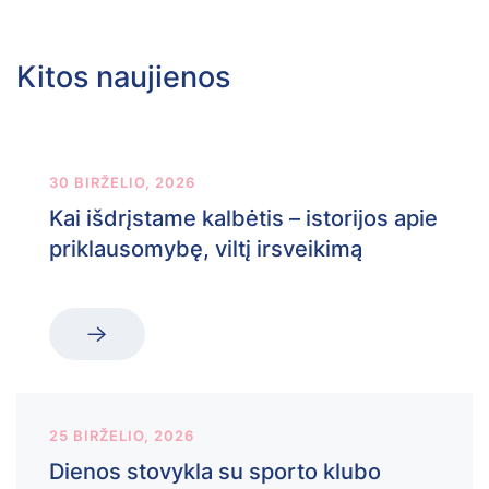
Kitos naujienos
30 BIRŽELIO, 2026
Kai išdrįstame kalbėtis – istorijos apie
priklausomybę, viltį irsveikimą
25 BIRŽELIO, 2026
Dienos stovykla su sporto klubo