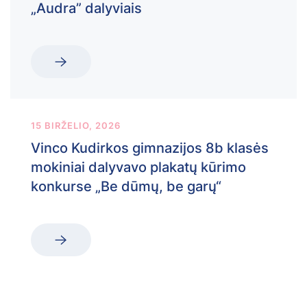
„Audra” dalyviais
15 BIRŽELIO, 2026
Vinco Kudirkos gimnazijos 8b klasės
mokiniai dalyvavo plakatų kūrimo
konkurse „Be dūmų, be garų“