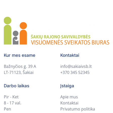
Kur mes esame
Kontaktai
Bažnyčios g. 39 A
info@sakiaivsb.lt
LT-71123, Šakiai
+370 345 52345
Darbo laikas
Įstaiga
Pir - Ket
Apie mus
8 - 17 val.
Kontaktai
Pen
Privatumo politika