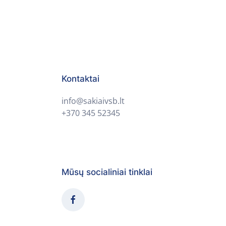
Kontaktai
info@sakiaivsb.lt
+370 345 52345
Mūsų socialiniai tinklai