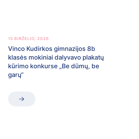
15 BIRŽELIO, 2026
Vinco Kudirkos gimnazijos 8b
klasės mokiniai dalyvavo plakatų
kūrimo konkurse „Be dūmų, be
garų“