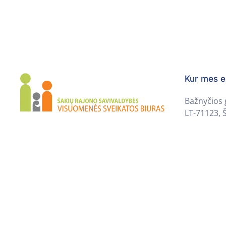
Kur mes 
Bažnyčios 
LT-71123, Š