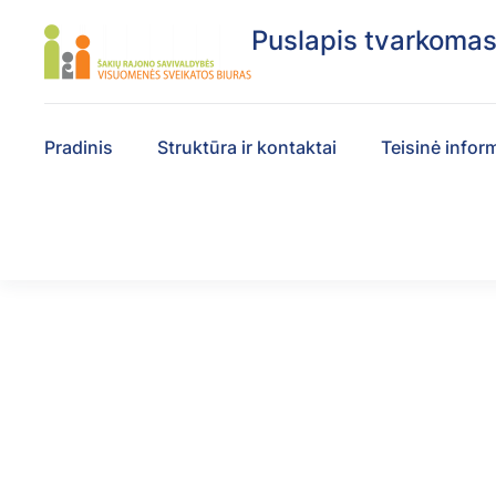
Puslapis tvarkoma
Pradinis
Struktūra ir kontaktai
Teisinė infor