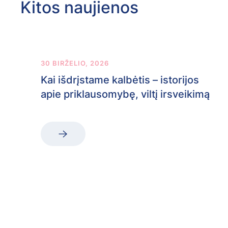
Kitos naujienos
30 BIRŽELIO, 2026
Kai išdrįstame kalbėtis – istorijos
apie priklausomybę, viltį irsveikimą