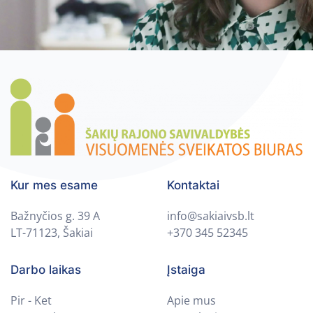
Kur mes esame
Kontaktai
Bažnyčios g. 39 A
info@sakiaivsb.lt
LT-71123, Šakiai
+370 345 52345
Darbo laikas
Įstaiga
Pir - Ket
Apie mus