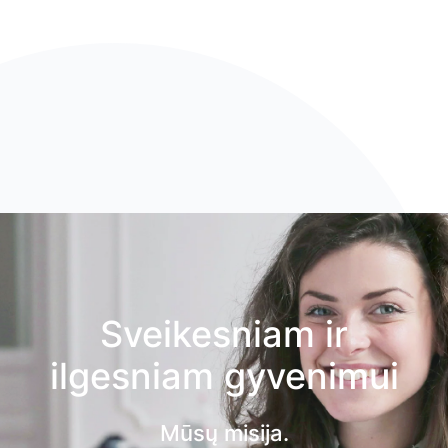
Sveikesniam ir
ilgesniam gyvenimui
Mūsų misija.