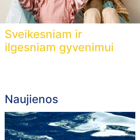
Sveikesniam ir
ilgesniam gyvenimui
Naujienos